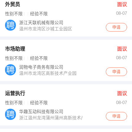
外贸员
面议
08-07
性别不限
经验不限
浙江天联机械有限公司
申请
温州市龙湾区沙城工业园区
市场助理
面议
08-07
性别不限
经验不限
润物电子商务有限公司
申请
温州市龙湾区高新技术产业园
运营执行
面议
08-07
性别不限
经验不限
华趣互动科技有限公司
申请
浙江温州龙湾蒲州蒲州高新技术产业园区科技创新大楼8