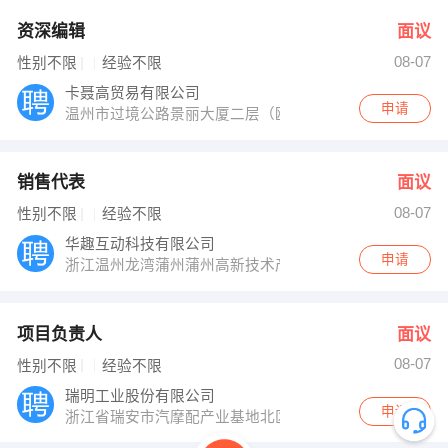
资深编辑
面议
08-07
性别不限
经验不限
卡聂高贸易有限公司
申请
温州市过境公路景丽大厦二层（瓯海区法院边上）人力资
销售代表
面议
08-07
性别不限
经验不限
华趣互动科技有限公司
申请
浙江温州龙湾蒲州蒲州高新技术产业园区科技创新大楼8
项目负责人
面议
08-07
性别不限
经验不限
瑞明工业股份有限公司
申请
浙江省瑞安市汽摩配产业基地北区 塘下罗凤工业区