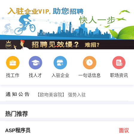
王小姐 发布 [暖通设计师 ] 招聘信息
【温州市斯诺威信息技术有限公司】 强势入驻
找工作
找人才
入驻企业
一句话信息
职场资讯
【新尚网吧】 强势入驻
【智慧网络公司】 强势入驻
【泰顺县振兴玩具有限公司】 强势入驻
【欧吻美容院】 强势入驻
李先生 发布 [ASP程序员 ] 招聘信息
谷小姐 发布 [热线咨询 ] 招聘信息
谷小姐 发布 [会计兼办公室 ] 招聘信息
热门推荐
刘化钰 发布 [业务员 ] 招聘信息
王小姐 发布 [暖通设计师 ] 招聘信息
【温州市斯诺威信息技术有限公司】 强势入驻
ASP程序员
面议