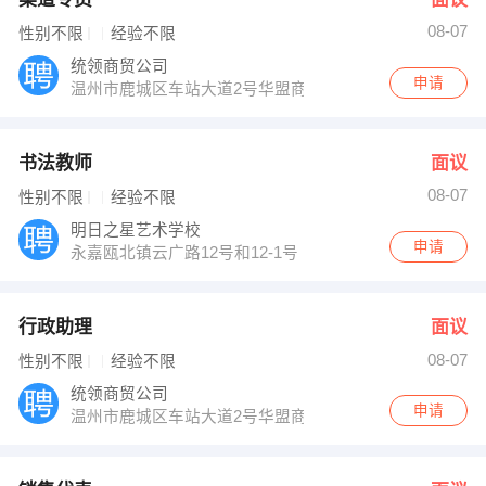
08-07
性别不限
经验不限
统领商贸公司
申请
温州市鹿城区车站大道2号华盟商务广场20楼2003室
书法教师
面议
08-07
性别不限
经验不限
明日之星艺术学校
申请
永嘉瓯北镇云广路12号和12-1号
行政助理
面议
08-07
性别不限
经验不限
统领商贸公司
申请
温州市鹿城区车站大道2号华盟商务广场20楼2003室