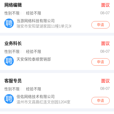
网络编辑
面议
08-07
性别不限
经验不限
当游网络科技有限公司
申请
瑞安市安阳望湖家园11幢1单元301室
业务科长
面议
08-07
性别不限
经验不限
天安保险泰顺营销部
申请
客服专员
面议
08-07
性别不限
经验不限
佳佑网络技术有限公司
申请
温州市文昌路红连文创园1204室（文化用品市场）