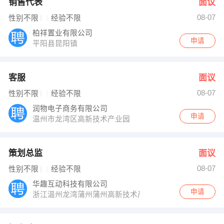
销售代表
面议
08-07
性别不限
经验不限
柏祥置业有限公司
申请
平阳县昆阳镇
客服
面议
08-07
性别不限
经验不限
润物电子商务有限公司
申请
温州市龙湾区高新技术产业园
策划总监
面议
08-07
性别不限
经验不限
华趣互动科技有限公司
申请
浙江温州龙湾蒲州蒲州高新技术产业园区科技创新大楼8