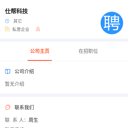
仕帮科技
其它
私营企业
公司主页
在招职位
公司介绍
暂无介绍
联系我们
联 系 人：
周生