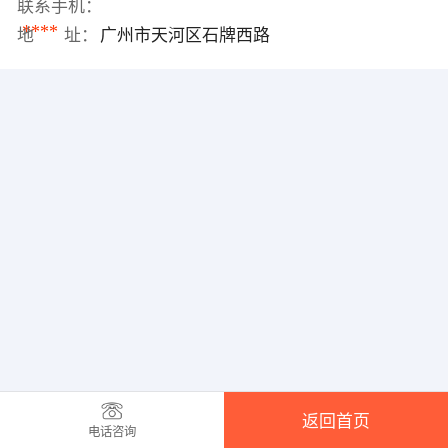
联系手机：
****
地 址：
广州市天河区石牌西路
返回首页
电话咨询