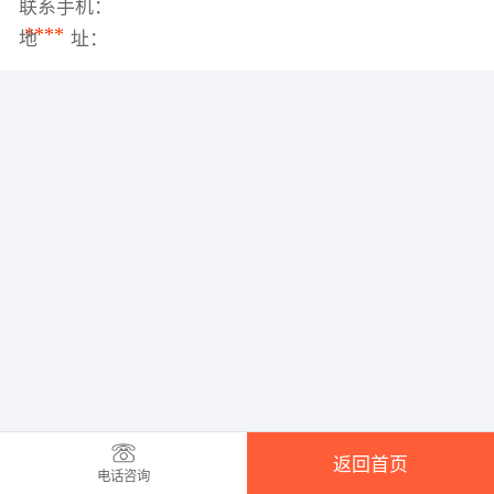
联系手机：
****
地 址：
返回首页
电话咨询