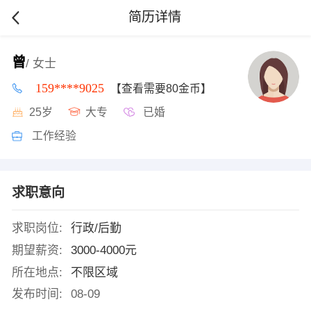
简历详情
曾
/ 女士
159****9025
【查看需要80金币】
25岁
大专
已婚
工作经验
求职意向
求职岗位:
行政/后勤
期望薪资:
3000-4000元
所在地点:
不限区域
发布时间:
08-09