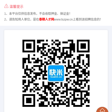
温馨提示
1、本平台仅供信息发布，不会收取押金、保证金！
2、请告知用人单位，是在
泰顺人才网
www.tszpw.cn上看到该招聘信息的！